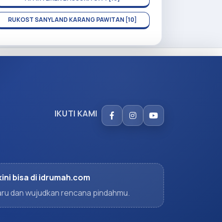
RUKOST SANYLAND KARANG PAWITAN [10]
IKUTI KAMI
kini bisa di idrumah.com
rbaru dan wujudkan rencana pindahmu.