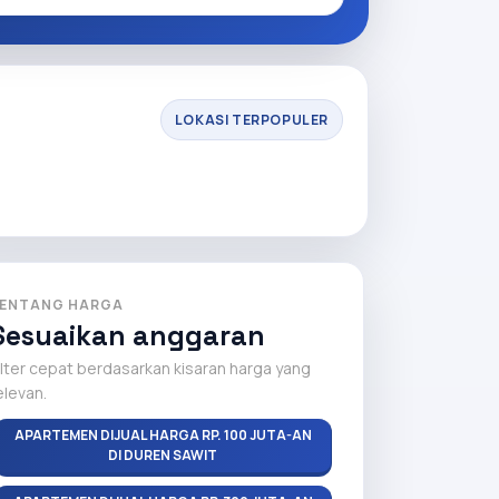
LOKASI TERPOPULER
ENTANG HARGA
Sesuaikan anggaran
ilter cepat berdasarkan kisaran harga yang
elevan.
APARTEMEN DIJUAL HARGA RP. 100 JUTA-AN
DI DUREN SAWIT