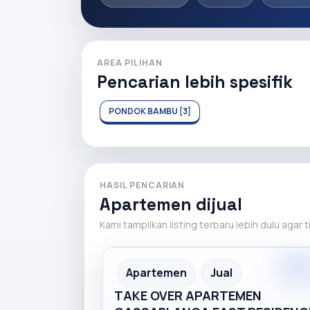
AREA PILIHAN
Pencarian lebih spesifik
PONDOK BAMBU [3]
HASIL PENCARIAN
Apartemen dijual
Kami tampilkan listing terbaru lebih dulu agar 
Premiu
Recommended
Apartemen
Jual
TAKE OVER APARTEMEN