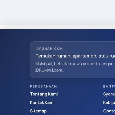
IDRUMAH.COM
Temukan rumah, apartemen, atau rua
Mulai jual, beli, atau sewa properti dengan
IDRUMAH.com.
PERUSAHAAN
BANT
Tentang Kami
Syara
Kontak Kami
Kebij
Sitemap
Conto