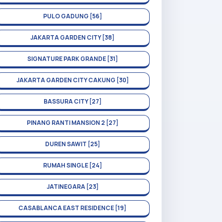
PULO GADUNG [56]
JAKARTA GARDEN CITY [38]
SIGNATURE PARK GRANDE [31]
JAKARTA GARDEN CITY CAKUNG [30]
BASSURA CITY [27]
PINANG RANTI MANSION 2 [27]
DUREN SAWIT [25]
RUMAH SINGLE [24]
JATINEGARA [23]
CASABLANCA EAST RESIDENCE [19]