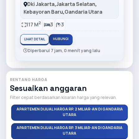
Dki Jakarta
,
Jakarta Selatan
,
Kebayoran Baru
,
Gandaria Utara
2
117 M
3
3
HUBUNGI
LIHAT DETAIL
Diperbarui 7 jam, 0 menit yang lalu
RENTANG HARGA
Sesuaikan anggaran
Filter cepat berdasarkan kisaran harga yang relevan.
APARTEMEN DIJUAL HARGA RP. 2 MILIAR-AN DI GANDARIA
UTARA
APARTEMEN DIJUAL HARGA RP. 3 MILIAR-AN DI GANDARIA
UTARA