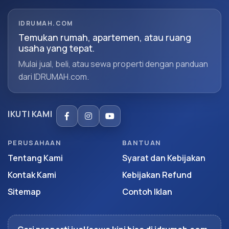
IDRUMAH.COM
Temukan rumah, apartemen, atau ruang
usaha yang tepat.
Mulai jual, beli, atau sewa properti dengan panduan
dari IDRUMAH.com.
IKUTI KAMI
PERUSAHAAN
BANTUAN
Tentang Kami
Syarat dan Kebijakan
Kontak Kami
Kebijakan Refund
Sitemap
Contoh Iklan