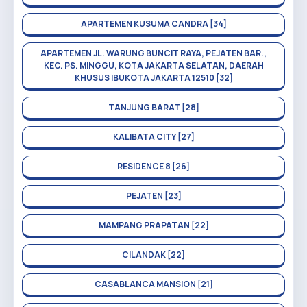
APARTEMEN KUSUMA CANDRA [34]
APARTEMEN JL. WARUNG BUNCIT RAYA, PEJATEN BAR.,
KEC. PS. MINGGU, KOTA JAKARTA SELATAN, DAERAH
KHUSUS IBUKOTA JAKARTA 12510 [32]
TANJUNG BARAT [28]
KALIBATA CITY [27]
RESIDENCE 8 [26]
PEJATEN [23]
MAMPANG PRAPATAN [22]
CILANDAK [22]
CASABLANCA MANSION [21]