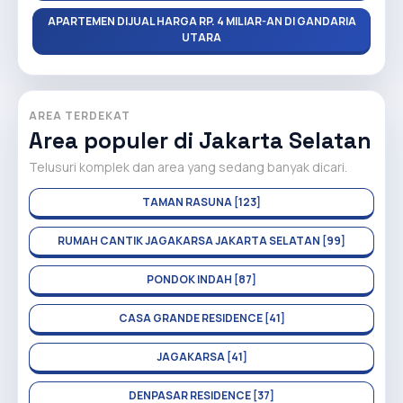
APARTEMEN DIJUAL HARGA RP. 4 MILIAR-AN DI GANDARIA
UTARA
AREA TERDEKAT
Area populer di Jakarta Selatan
Telusuri komplek dan area yang sedang banyak dicari.
TAMAN RASUNA [123]
RUMAH CANTIK JAGAKARSA JAKARTA SELATAN [99]
PONDOK INDAH [87]
CASA GRANDE RESIDENCE [41]
JAGAKARSA [41]
DENPASAR RESIDENCE [37]