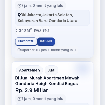
7 jam, 0 menit yang lalu
Dki Jakarta
,
Jakarta Selatan
,
Kebayoran Baru
,
Gandaria Utara
2
140 M
3
3
HUBUNGI
LIHAT DETAIL
Diperbarui 7 jam, 0 menit yang lalu
Apartemen
Jual
Di Jual Murah Apartmen Mewah
Gandaria Heigh Kondisi Bagus
Rp. 2.9 Miliar
7 jam, 0 menit yang lalu