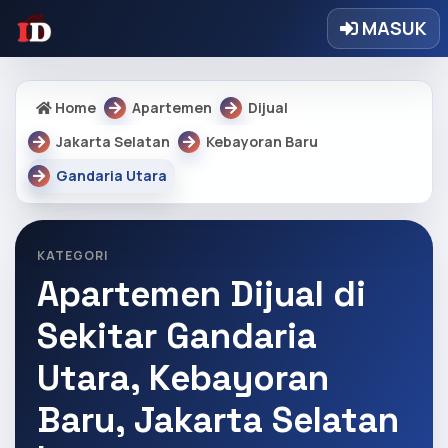
MASUK
Home
Apartemen
Dijual
Jakarta Selatan
Kebayoran Baru
Gandaria Utara
KATEGORI
Apartemen Dijual di
Sekitar Gandaria
Utara, Kebayoran
Baru, Jakarta Selatan