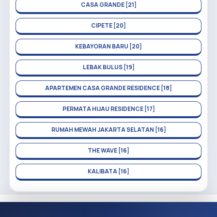
CASA GRANDE [21]
CIPETE [20]
KEBAYORAN BARU [20]
LEBAK BULUS [19]
APARTEMEN CASA GRANDE RESIDENCE [18]
PERMATA HIJAU RESIDENCE [17]
RUMAH MEWAH JAKARTA SELATAN [16]
THE WAVE [16]
KALIBATA [16]