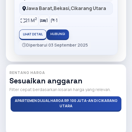
Jawa Barat
,
Bekasi
,
Cikarang Utara
2
21 M
1
1
HUBUNGI
LIHAT DETAIL
Diperbarui 03 September 2025
RENTANG HARGA
Sesuaikan anggaran
Filter cepat berdasarkan kisaran harga yang relevan.
APARTEMEN DIJUAL HARGA RP. 100 JUTA-AN DI CIKARANG
UTARA