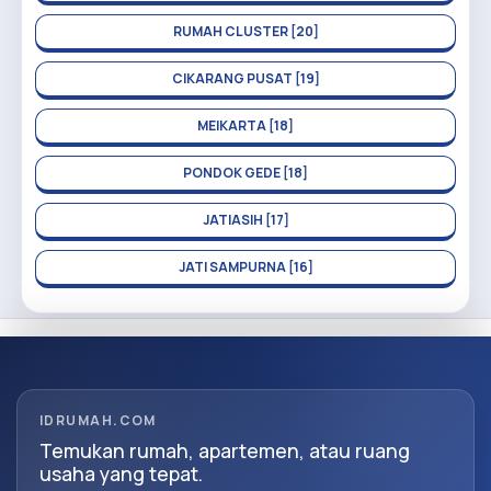
RUMAH CLUSTER [20]
CIKARANG PUSAT [19]
MEIKARTA [18]
PONDOK GEDE [18]
JATIASIH [17]
JATI SAMPURNA [16]
IDRUMAH.COM
Temukan rumah, apartemen, atau ruang
usaha yang tepat.