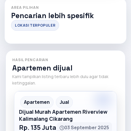
AREA PILIHAN
Pencarian lebih spesifik
LOKASI TERPOPULER
HASIL PENCARIAN
Apartemen dijual
Kami tampilkan listing terbaru lebih dulu agar tidak
ketinggalan.
Premium
Recommended
Apartemen
Jual
Dijual Murah Apartemen Riverview
Kalimalang Cikarang
Rp. 135 Juta
03 September 2025