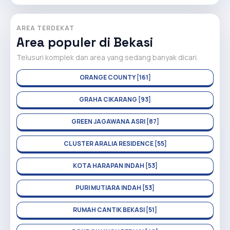
AREA TERDEKAT
Area populer di Bekasi
Telusuri komplek dan area yang sedang banyak dicari.
ORANGE COUNTY [161]
GRAHA CIKARANG [93]
GREEN JAGAWANA ASRI [87]
CLUSTER ARALIA RESIDENCE [55]
KOTA HARAPAN INDAH [53]
PURI MUTIARA INDAH [53]
RUMAH CANTIK BEKASI [51]