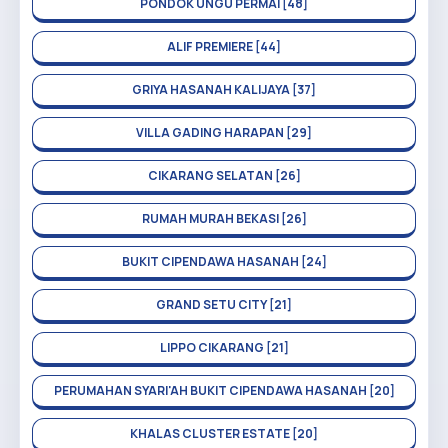
PONDOK UNGU PERMAI [48]
ALIF PREMIERE [44]
GRIYA HASANAH KALIJAYA [37]
VILLA GADING HARAPAN [29]
CIKARANG SELATAN [26]
RUMAH MURAH BEKASI [26]
BUKIT CIPENDAWA HASANAH [24]
GRAND SETU CITY [21]
LIPPO CIKARANG [21]
PERUMAHAN SYARI'AH BUKIT CIPENDAWA HASANAH [20]
KHALAS CLUSTER ESTATE [20]