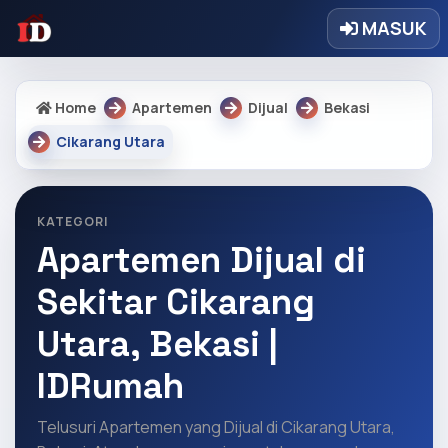
MASUK
Home
Apartemen
Dijual
Bekasi
Cikarang Utara
KATEGORI
Apartemen Dijual di
Sekitar Cikarang
Utara, Bekasi |
IDRumah
Telusuri Apartemen yang Dijual di Cikarang Utara,