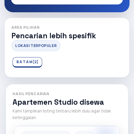
AREA PILIHAN
Pencarian lebih spesifik
LOKASI TERPOPULER
B A T A M [2]
HASIL PENCARIAN
Apartemen Studio disewa
Kami tampilkan listing terbaru lebih dulu agar tidak
ketinggalan.