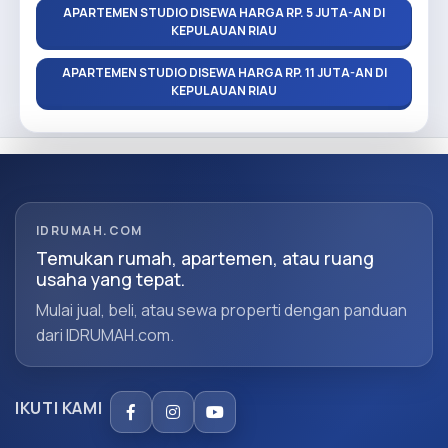
APARTEMEN STUDIO DISEWA HARGA RP. 5 JUTA-AN DI
KEPULAUAN RIAU
APARTEMEN STUDIO DISEWA HARGA RP. 11 JUTA-AN DI
KEPULAUAN RIAU
IDRUMAH.COM
Temukan rumah, apartemen, atau ruang
usaha yang tepat.
Mulai jual, beli, atau sewa properti dengan panduan
dari IDRUMAH.com.
IKUTI KAMI