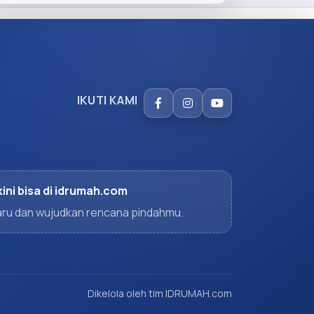
IKUTI KAMI
kini bisa di idrumah.com
rbaru dan wujudkan rencana pindahmu.
Dikelola oleh tim IDRUMAH.com