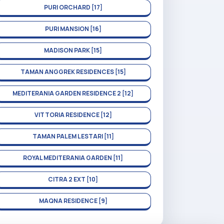
PURI ORCHARD [17]
PURI MANSION [16]
MADISON PARK [15]
TAMAN ANGGREK RESIDENCES [15]
MEDITERANIA GARDEN RESIDENCE 2 [12]
VITTORIA RESIDENCE [12]
TAMAN PALEM LESTARI [11]
ROYAL MEDITERANIA GARDEN [11]
CITRA 2 EXT [10]
MAQNA RESIDENCE [9]