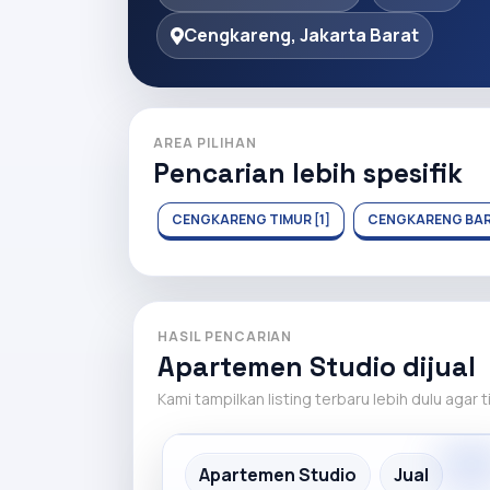
Cengkareng, Jakarta Barat
AREA PILIHAN
Pencarian lebih spesifik
CENGKARENG TIMUR [1]
CENGKARENG BARA
HASIL PENCARIAN
Apartemen Studio dijual
Kami tampilkan listing terbaru lebih dulu agar 
Premiu
Recommended
Apartemen Studio
Jual