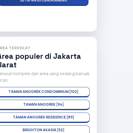
JUTA-AN DI CENGKARENG
REA TERDEKAT
Area populer di Jakarta
Barat
elusuri komplek dan area yang sedang banyak
icari.
TAMAN ANGGREK CONDOMINIUM [102]
TAMAN ANGGREK [94]
TAMAN ANGGREK RESIDENCE [89]
BRIGHTON AKASIA [52]