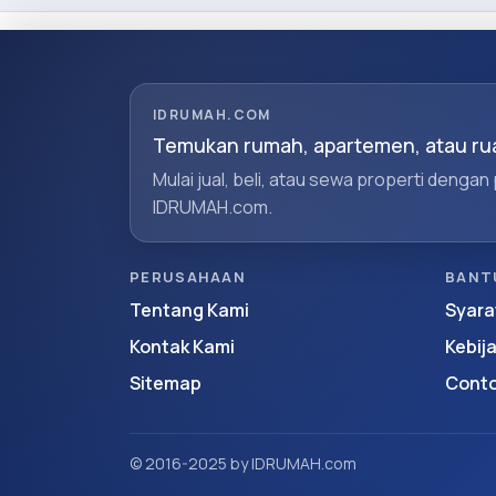
IDRUMAH.COM
Temukan rumah, apartemen, atau rua
Mulai jual, beli, atau sewa properti dengan
IDRUMAH.com.
PERUSAHAAN
BANT
Tentang Kami
Syara
Kontak Kami
Kebij
Sitemap
Conto
© 2016-2025 by IDRUMAH.com